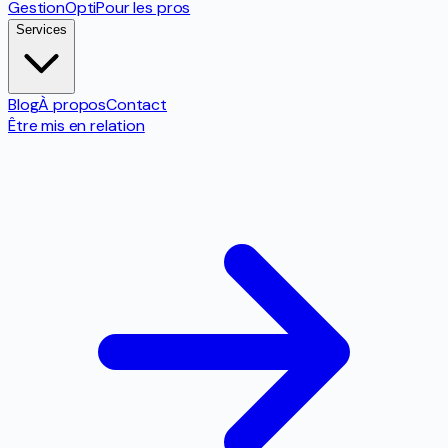
Gestion
Opti
Pour les pros
Services
Blog
À propos
Contact
Être mis en relation